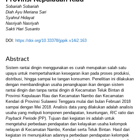
Sobariah Sobariah
Diah Ayu Meriana Sari
Syahrul Hidayat
Nasriyah Nasriyah
Sakti Hari Susanto
DOI:
https://doi.org/10.33378/jppik.v14i2.163
Abstract
Sistem rantai dingin menggunakan es curah merupakan salah satu
upaya untuk mempertahankan kesegaran ikan pada proses produksi,
distribusi, hingga sampai ke tangan konsumen. Penelitian ini dilakukan
dengan membandingkan usaha penangkapan ikan dengan sistem
rantai dingin dan tanpa rantai dingin di Kecamatan Teluk Bintan di
Provinsi Kepulauan Riau dan Kecamatan Nambo dan Kecamatan
Kendari di Provinsi Sulawesi Tenggara mulai dari bulan Februari 2018
sampai dengan Mei 2018. Analisis data yang dilakukan adalah analisis
usaha yang meliputi komponen pendapatan, keuntungan,
R/C ratio
dan
Payback Periode
(PP). Tujuan dari kegiatan ini adalah untuk
mengetahui perbedaan pendapatan dan kelayakan usaha kelompok
nelayan di Kecamatan Nambo, Kendari serta Teluk Bintan. Hasil dari
kegiatan ini menunjukkan adannya perbedaan pendapatan kelompok