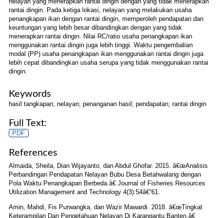
nelayan yang menerapkan rantai dingin dengan yang tidak menerapkan
rantai dingin. Pada ketiga lokasi, nelayan yang melakukan usaha
penangkapan ikan dengan rantai dingin, memperoleh pendapatan dan
keuntungan yang lebih besar dibandingkan dengan yang tidak
menerapkan rantai dingin. Nilai RC/ratio usaha penangkapan ikan
menggunakan rantai dingin juga lebih tinggi. Waktu pengembalian
modal (PP) usaha penangkapan ikan menggunakan rantai dingin juga
lebih cepat dibandingkan usaha serupa yang tidak menggunakan rantai
dingin.
Keywords
hasil tangkapan; nelayan; penanganan hasil; pendapatan; rantai dingin
Full Text:
PDF
References
Almaida, Sheila, Dian Wijayanto, dan Abdul Ghofar. 2015. â€œAnalisis
Perbandingan Pendapatan Nelayan Bubu Desa Betahwalang dengan
Pola Waktu Penangkapan Berbeda.â€ Journal of Fisheries Resources
Utilization Management and Technology 4(3):54â€“61.
Amin, Mahdi, Fis Purwangka, dan Wazir Mawardi. 2018. â€œTingkat
Keterampilan Dan Pengetahuan Nelayan Di Karangantu Banten.â€