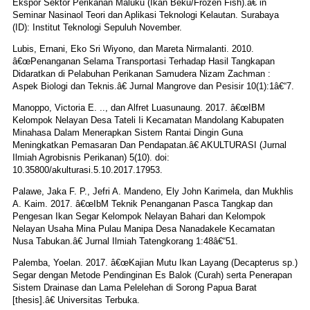
Ekspor Sektor Perikanan Maluku (Ikan Beku/Frozen Fish).â€ in
Seminar Nasinaol Teori dan Aplikasi Teknologi Kelautan. Surabaya
(ID): Institut Teknologi Sepuluh November.
Lubis, Ernani, Eko Sri Wiyono, dan Mareta Nirmalanti. 2010.
â€œPenanganan Selama Transportasi Terhadap Hasil Tangkapan
Didaratkan di Pelabuhan Perikanan Samudera Nizam Zachman :
Aspek Biologi dan Teknis.â€ Jurnal Mangrove dan Pesisir 10(1):1â€“7.
Manoppo, Victoria E. .., dan Alfret Luasunaung. 2017. â€œIBM
Kelompok Nelayan Desa Tateli Ii Kecamatan Mandolang Kabupaten
Minahasa Dalam Menerapkan Sistem Rantai Dingin Guna
Meningkatkan Pemasaran Dan Pendapatan.â€ AKULTURASI (Jurnal
Ilmiah Agrobisnis Perikanan) 5(10). doi:
10.35800/akulturasi.5.10.2017.17953.
Palawe, Jaka F. P., Jefri A. Mandeno, Ely John Karimela, dan Mukhlis
A. Kaim. 2017. â€œIbM Teknik Penanganan Pasca Tangkap dan
Pengesan Ikan Segar Kelompok Nelayan Bahari dan Kelompok
Nelayan Usaha Mina Pulau Manipa Desa Nanadakele Kecamatan
Nusa Tabukan.â€ Jurnal Ilmiah Tatengkorang 1:48â€“51.
Palemba, Yoelan. 2017. â€œKajian Mutu Ikan Layang (Decapterus sp.)
Segar dengan Metode Pendinginan Es Balok (Curah) serta Penerapan
Sistem Drainase dan Lama Pelelehan di Sorong Papua Barat
[thesis].â€ Universitas Terbuka.