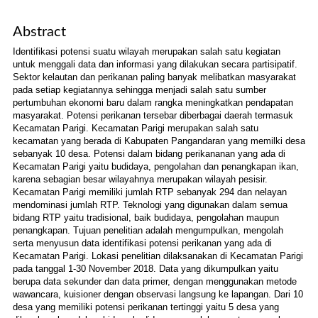
Abstract
Identifikasi potensi suatu wilayah merupakan salah satu kegiatan
untuk menggali data dan informasi yang dilakukan secara partisipatif.
Sektor kelautan dan perikanan paling banyak melibatkan masyarakat
pada setiap kegiatannya sehingga menjadi salah satu sumber
pertumbuhan ekonomi baru dalam rangka meningkatkan pendapatan
masyarakat. Potensi perikanan tersebar diberbagai daerah termasuk
Kecamatan Parigi. Kecamatan Parigi merupakan salah satu
kecamatan yang berada di Kabupaten Pangandaran yang memilki desa
sebanyak 10 desa. Potensi dalam bidang perikananan yang ada di
Kecamatan Parigi yaitu budidaya, pengolahan dan penangkapan ikan,
karena sebagian besar wilayahnya merupakan wilayah pesisir.
Kecamatan Parigi memiliki jumlah RTP sebanyak 294 dan nelayan
mendominasi jumlah RTP. Teknologi yang digunakan dalam semua
bidang RTP yaitu tradisional, baik budidaya, pengolahan maupun
penangkapan. Tujuan penelitian adalah mengumpulkan, mengolah
serta menyusun data identifikasi potensi perikanan yang ada di
Kecamatan Parigi. Lokasi penelitian dilaksanakan di Kecamatan Parigi
pada tanggal 1-30 November 2018. Data yang dikumpulkan yaitu
berupa data sekunder dan data primer, dengan menggunakan metode
wawancara, kuisioner dengan observasi langsung ke lapangan. Dari 10
desa yang memiliki potensi perikanan tertinggi yaitu 5 desa yang