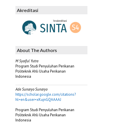
Akreditasi
About The Authors
M Syaiful Yutra
Program Studi Penyuluhan Perikanan
Politeknik Ahli Usaha Perikanan
Indonesia
Ade Sunaryo Sunaryo
https://scholar.google.com/citations?
hl=en&user=xKujnGQAAAAJ
Program Studi Penyuluhan Perikanan
Politeknik Ahli Usaha Perikanan
Indonesia