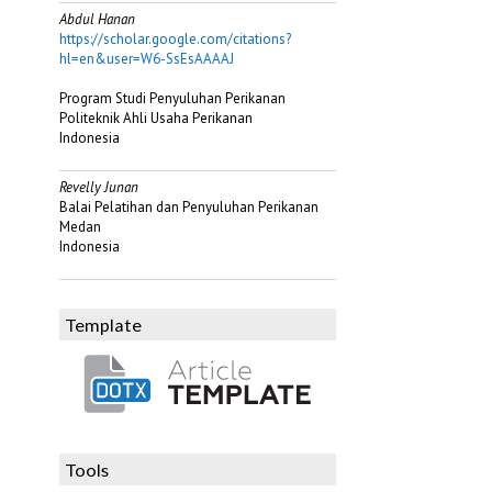
Abdul Hanan
https://scholar.google.com/citations?
hl=en&user=W6-SsEsAAAAJ
Program Studi Penyuluhan Perikanan
Politeknik Ahli Usaha Perikanan
Indonesia
Revelly Junan
Balai Pelatihan dan Penyuluhan Perikanan
Medan
Indonesia
Template
Tools