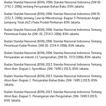
Badan Standar Nasional (BSN). 2006. Standar Nasional Indonesia (SNI 01-
2792.2-2006), tentang Persyaratan Bahan Baku. DSN. Jakarta.
Badan Standar Nasional (BSN).2006. Standar Nasional Indonesia (SNI 01-
2332.3- 2006), tentang Cara Uji Mikrobiologi- Bagian 3: Penentuan Angka
Lempeng Total (ALT) Pada Produk Perikanan. BSN. Jakarta.
Badan Standar Nasional (BSN).2006. Standar Nasional Indonesia Tentang
Penentuan Kadar Air. (SNI- 01-2354.3-2006). BSN. Jakarta
Badan Standar Nasional (BSN).2006. Standar Nasional Indonesia Tentang
Penentuan Kadar Protein. (SNI-01-2354.4-2006). BSN. Jakarta
Badan Standar Nasional (BSN).2006. Standar Nasional Indonesia Tentang
Persyaratan air industri 117 pengolahan, (SNI 01- 3553:2006). BSN. Jakarta.
Badan Standar Nasional (BSN).2013. Standar Nasional Indonesia Tentang
Abon Ikan- Bagian 1: Spesifikasi. (SNI- 7690.1:2013). BSN. Jakarta.
Badan Standar Nasional (BSN).2013. Standar Nasional Indonesia Tentang
Abon Ikan- Bagian 2 : Persyaratan Bahan Baku. (SNI- 7690.2:2013). BSN.
Jakarta.
Badan Standar Nasional (BSN).2013. Standar Nasional Indonesia Tentang
Abon Ikan- Bagian 3 : Penanganan dan Pengolahan. (SNI- 7690.3:2013).
BSN. Jakarta.