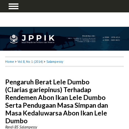
Home
>
Vol 8, No 1 (2014)
>
Salampessy
Pengaruh Berat Lele Dumbo
(Clarias gariepinus) Terhadap
Rendemen Abon Ikan Lele Dumbo
Serta Pendugaan Masa Simpan dan
Masa Kedaluwarsa Abon Ikan Lele
Dumbo
Randi BS Salampessy