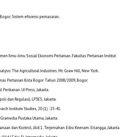
 Bogor; Sistem efisiensi pemasaran.
men Ilmu-ilmu Sosial Ekonomi Pertanian. Fakultas Pertanian Institut
alysis The Agricultural Industries. Mc Graw Hill, New York.
inas Pertanian Kota Bogor Tahun 2008/2009, Bogor.
 Perikanan. UI Press, Jakarta.
oli dan Regulasi). LP3ES, Jakarta.
rch Institute Studies, 20 (1) : 25-41.
 Gramedia Pustaka Utama, Jakarta.
naan dan Kontrol, Jilid 1. Terjemahan. Edisi Keenam. Erlangga, Jakarta.